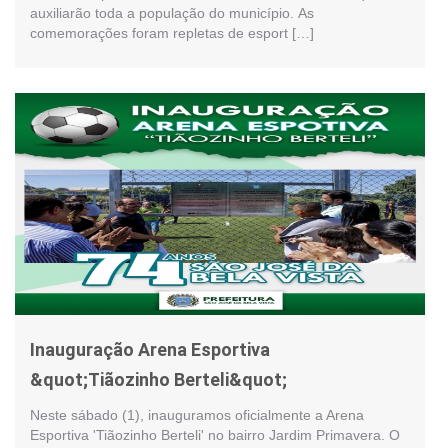
auxiliarão toda a população do município. As
comemorações foram repletas de esport […]
Inauguração Arena Esportiva
&quot;Tiãozinho Berteli&quot;
Neste sábado (1), inauguramos oficialmente a Arena
Esportiva 'Tiãozinho Berteli' no bairro Jardim Primavera. O