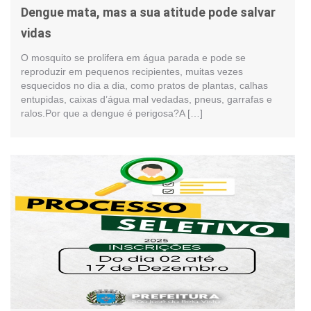
Dengue mata, mas a sua atitude pode salvar
vidas
O mosquito se prolifera em água parada e pode se
reproduzir em pequenos recipientes, muitas vezes
esquecidos no dia a dia, como pratos de plantas, calhas
entupidas, caixas d’água mal vedadas, pneus, garrafas e
ralos.Por que a dengue é perigosa?A […]