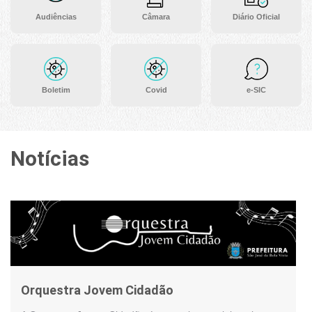
Audiências
Câmara
Diário Oficial
Boletim
Covid
e-SIC
Notícias
Orquestra Jovem Cidadão