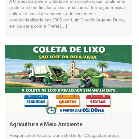
A Orquestra Jovem Cidadão é um projeto social totalmente
gratuito e sem fins lucrativos, dedicado à formação musical,
cultural e social de crianças, adolescentes e
jovens.Idealizada em 2005 por Luiz Claudio Argente Dutra,
em parceria com a Prefei […]
Agricultura e Meio Ambiente
Responsável: Alicério Donizete Berteli ChagasEndereço: