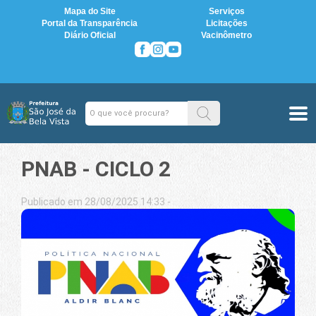
Mapa do Site
Serviços
Portal da Transparência
Licitações
Diário Oficial
Vacinômetro
PNAB - CICLO 2
Publicado em 28/08/2025 14:33 -