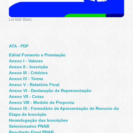
Lei Aldir Blanc
ATA - PDF
Edital Fomento e Premiação
Anexo I - Valores
Anexo II - Inscrição
Anexo III - Critérios
Anexo IV - Termo
Anexo V - Relatório Final
Anexo VI - Declaração de Representação
Anexo VII - Cotas
Anexo VIII - Modelo de Proposta
Anexo IX - Formulário de Apresentação de Recurso da
Etapa de Inscrição
Homologação das Inscrições
Selecionados PNAB
Resultado Final PNAB