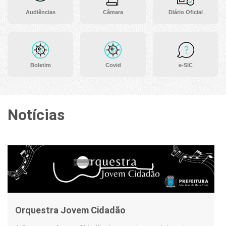
Audiências
Câmara
Diário Oficial
Boletim
Covid
e-SIC
Notícias
Orquestra Jovem Cidadão