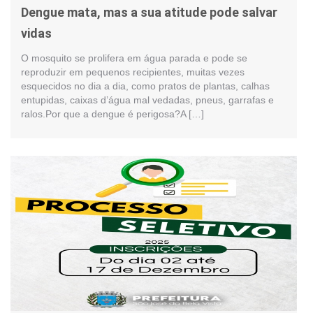
Dengue mata, mas a sua atitude pode salvar
vidas
O mosquito se prolifera em água parada e pode se
reproduzir em pequenos recipientes, muitas vezes
esquecidos no dia a dia, como pratos de plantas, calhas
entupidas, caixas d’água mal vedadas, pneus, garrafas e
ralos.Por que a dengue é perigosa?A […]