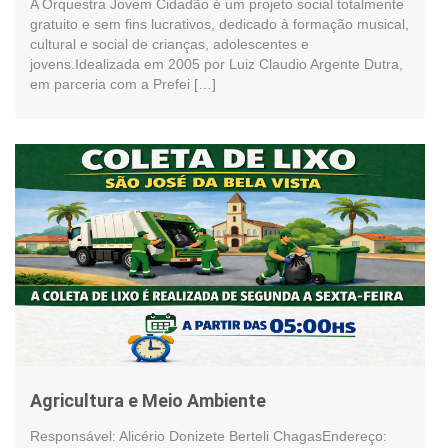
A Orquestra Jovem Cidadão é um projeto social totalmente
gratuito e sem fins lucrativos, dedicado à formação musical,
cultural e social de crianças, adolescentes e
jovens.Idealizada em 2005 por Luiz Claudio Argente Dutra,
em parceria com a Prefei […]
Agricultura e Meio Ambiente
Responsável: Alicério Donizete Berteli ChagasEndereço: