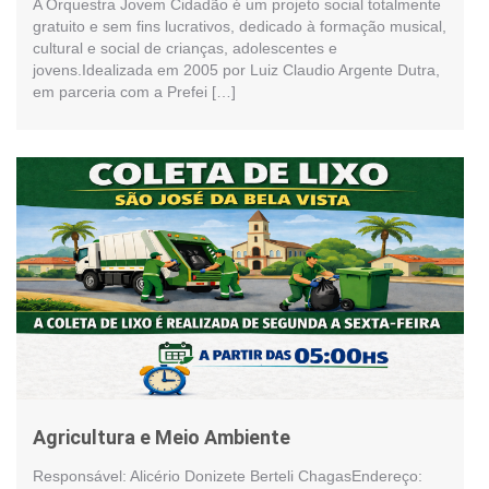
A Orquestra Jovem Cidadão é um projeto social totalmente
gratuito e sem fins lucrativos, dedicado à formação musical,
cultural e social de crianças, adolescentes e
jovens.Idealizada em 2005 por Luiz Claudio Argente Dutra,
em parceria com a Prefei […]
Agricultura e Meio Ambiente
Responsável: Alicério Donizete Berteli ChagasEndereço: