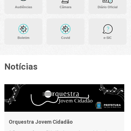
Audiências
Câmara
Diário Oficial
Boletim
Covid
e-SIC
Notícias
Orquestra Jovem Cidadão