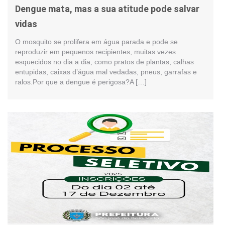
Dengue mata, mas a sua atitude pode salvar
vidas
O mosquito se prolifera em água parada e pode se
reproduzir em pequenos recipientes, muitas vezes
esquecidos no dia a dia, como pratos de plantas, calhas
entupidas, caixas d’água mal vedadas, pneus, garrafas e
ralos.Por que a dengue é perigosa?A […]