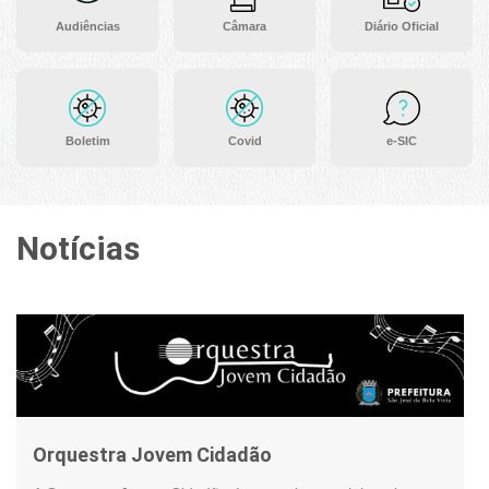
Audiências
Câmara
Diário Oficial
Boletim
Covid
e-SIC
Notícias
Orquestra Jovem Cidadão