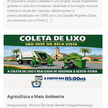
A Orquestra Jovem Cidadão é um projeto social totalmente
gratuito e sem fins lucrativos, dedicado à formação musical,
cultural e social de crianças, adolescentes e
jovens.Idealizada em 2005 por Luiz Claudio Argente Dutra,
em parceria com a Prefei […]
Agricultura e Meio Ambiente
Responsável: Alicério Donizete Berteli ChagasEndereço: