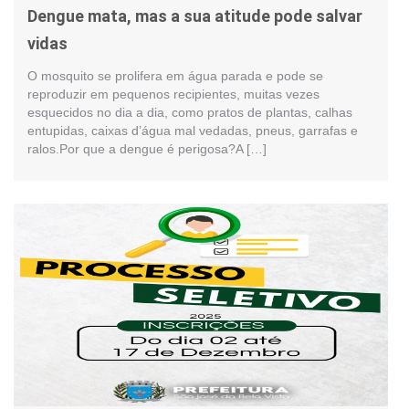
Dengue mata, mas a sua atitude pode salvar
vidas
O mosquito se prolifera em água parada e pode se
reproduzir em pequenos recipientes, muitas vezes
esquecidos no dia a dia, como pratos de plantas, calhas
entupidas, caixas d’água mal vedadas, pneus, garrafas e
ralos.Por que a dengue é perigosa?A […]